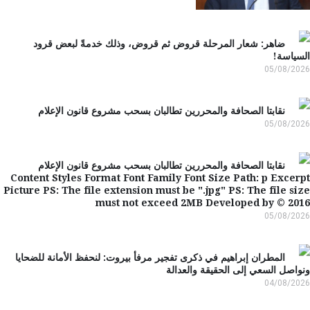
ضاهر: شعار المرحلة قروض ثم قروض، وذلك خدمةً لبعض قرود
ياسة!
05/08/2
نقابتا الصحافة والمحررين تطالبان بسحب مشروع قانون الإعلام
05/08/2
نقابتا الصحافة والمحررين تطالبان بسحب مشروع قانون الإعلام
Content Styles Format Font Family Font Size Path: p Exce
Picture PS: The file extension must be ".jpg" PS: The file s
must not exceed 2MB Developed by © 20
05/08/2
المطران إبراهيم في ذكرى تفجير مرفأ بيروت: لنحفظ الأمانة للضحايا
اصل السعي إلى الحقيقة والعدالة
04/08/2