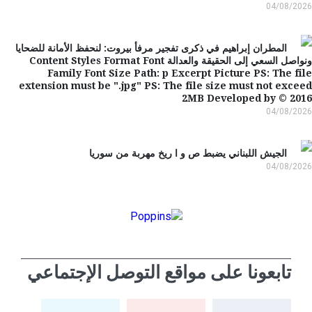
04/08/2
المطران إبراهيم في ذكرى تفجير مرفأ بيروت: لنحفظ الأمانة للضحايا
ونواصل السعي إلى الحقيقة والعدالة Content Styles Format Font
Family Font Size Path: p Excerpt Picture PS: The f
extension must be ".jpg" PS: The file size must not exc
2MB Developed by © 20
04/08/2
الجيش اللبناني يضبط ص و ا ريخ مهربة من سوريا
04/08/2
تابعونا على مواقع التوصل الإجتماعي