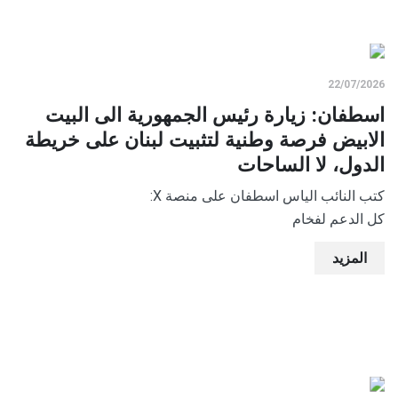
22/07/2026
اسطفان: زيارة رئيس الجمهورية الى البيت
الابيض فرصة وطنية لتثبيت لبنان على خريطة
الدول، لا الساحات
كتب النائب الياس اسطفان على منصة X:
كل الدعم لفخام
المزيد