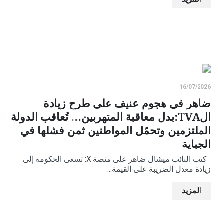
16/07/2026
ضاهر في هجوم عنيف على طرح زيادة
الTVA:بدل معاقبة المتهربين... تُعاقب الدولة
الملتزمين وتحمّل المواطنين ثمن فشلها في
الجباية
كتب النائب ميشال ضاهر على منصة X: ‏تسعى الحكومة إلى
زيادة معدل الضريبة على القيمة…
المزيد