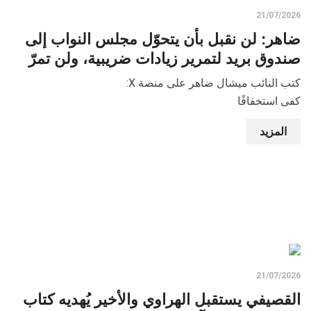
21/07/2026
ضاهر: لن نقبل بأن يتحوّل مجلس النواب إلى
صندوق بريد لتمرير زيادات ضريبية، ولن تمرّ
كتب النائب ميشال ضاهر على منصة X:
‏كفى استخفافًا
المزيد
21/07/2026
القصيفي يستقبل الهراوي والأخير يُهديه كتاب