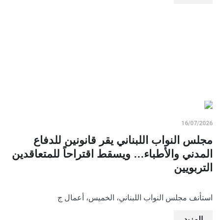
16/07/2026
مجلس النواب اللبناني يقر قانونين للدفاع
المدني والأطباء... ويسقط اقتراحاً للمتعاقدين
التربويين
استأنف مجلس النواب اللبناني، الخميس، أعمال ج
المزيد