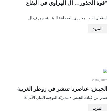
“قوة الجذور… آل الهراوي في البقاع
استقبل نقيب محرري الصحافة اللبنانية، جوزف ال
المزيد
21/07/2026
الجيش: عناصرنا تنتشر في زوطر الغربية
صدر عن قيادة الجيش - مديريّة التوجيه البيان الآتي:&
المزيد