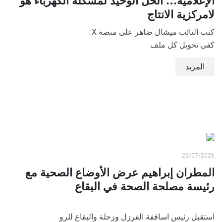
الإعلامية… الحل الوحيد لمشكلة الكهرباء هو
لامركزية الانتاج
كتب النائب ميشال ضاهر على منصة X:
كفى تحويل كل ملف
المزيد
23/07/2026
المطران إبراهيم عرض الأوضاع الصحية مع
رئيسة مصلحة الصحة في البقاع
استقبل رئيس اساقفة الفرزل وزحلة والبقاع للرو